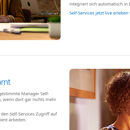
integriert sich automatisch in
Self-Services jetzt live erleben
mmt
bgestimmte Manager Self-
, wenn dort gar nichts mehr
en Self-Services Zugriff auf
ient arbeiten.