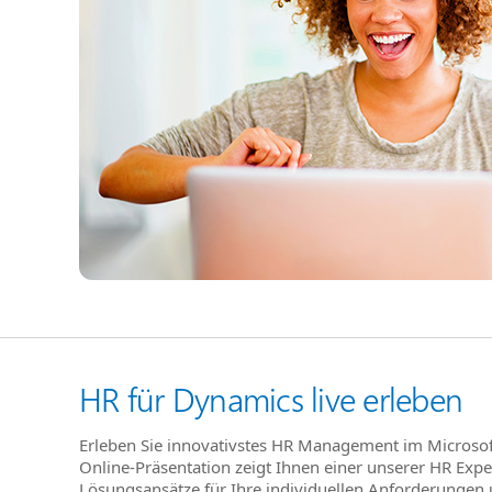
HR für Dynamics live erleben
Erleben Sie innovativstes HR Management im Microsoft
Online-Präsentation zeigt Ihnen einer unserer HR Expe
Lösungsansätze für Ihre individuellen Anforderungen 