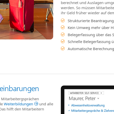
berechnet und Auslagen umgeh
werden. So müssen Mitarbeite
ihr Geld früher wieder auf de
Strukturierte Beantragung
Kein Umweg mehr über HR
Belegerfassung über das
Schnelle Belegerfassung ü
Automatische Berechnun
reinbarungen
n Mitarbeitergsprächen
de
Weiterbildungen
und alle
as hilft den Mitarbeitern