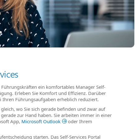
vices
n Führungskräften ein komfortables Manager Self-
ügung. Erleben Sie Komfort und Effizienz. Darüber
i Ihren Führungsaufgaben erheblich reduziert.
z gleich, wo Sie sich gerade befinden und zwar auf
e gerade zur Hand haben. Sie arbeiten immer in einer
osoft App,
Microsoft Outlook
oder Ihrem
fentscheidung starten. Das Self-Services Portal