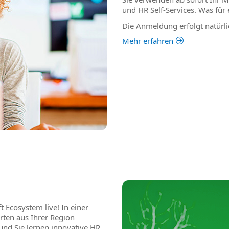
und HR Self-Services. Was für 
Die Anmeldung erfolgt natürlic
Mehr erfahren
 Ecosystem live! In einer
rten aus Ihrer Region
und Sie lernen innovative HR