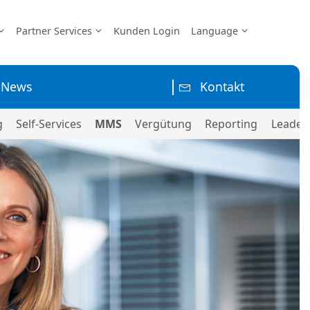
Partner Services
Kunden Login
Language
News
Kontakt
g
Self-Services
MMS
Vergütung
Reporting
Leader