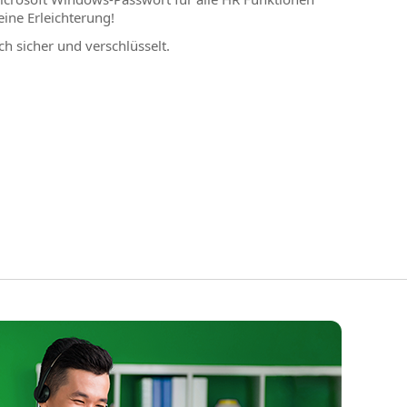
eine Erleichterung!
h sicher und verschlüsselt.