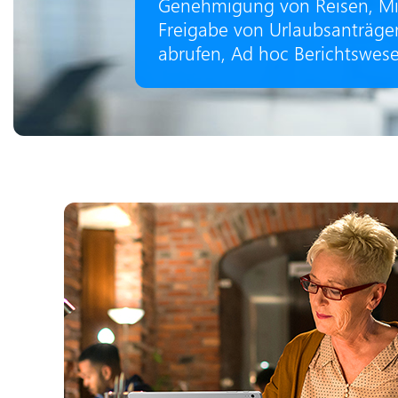
Genehmigung von Reisen, Mit
Freigabe von Urlaubsanträgen
abrufen, Ad hoc Berichtswes