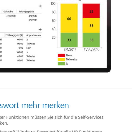
sswort mehr merken
eser Funktionen müssen Sie sich für die Self-Services
ken.
Microsoft Windows-Passwort für alle HR Funktionen