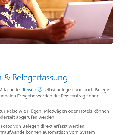
n & Belegerfassung
Mitarbeiter
Reisen
selbst anlegen und auch Belege
ptionalen Freigabe werden die Reiseanträge dann
 zur Reise wie Flügen, Mietwägen oder Hotels können
jederzeit abgerufen werden.
otos von Belegen direkt erfasst werden.
hraufwände können automatisch vom System