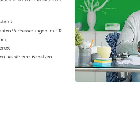
ation?
planten Verbesserungen im HR
sung
ortet
men besser einzuschätzen