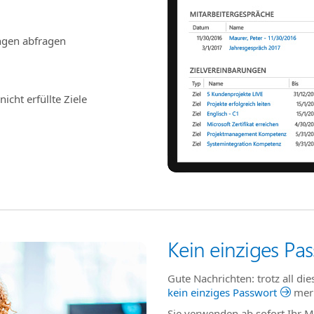
ngen abfragen
nicht erfüllte Ziele
Kein einziges Pa
Gute Nachrichten: trotz all di
kein einziges Passwort
mer
Sie verwenden ab sofort Ihr 