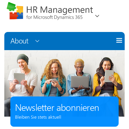
About
Newsletter abonnieren
Bleiben Sie stets aktuell