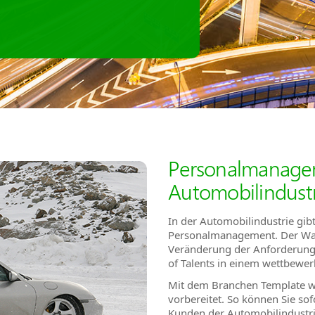
Personalmanagem
Automobilindustr
In der Automobilindustrie gi
Personalmanagement. Der Wand
Veränderung der Anforderungsp
of Talents in einem wettbewer
Mit dem Branchen Template wi
vorbereitet. So können Sie sof
Kunden der Automobilindustri