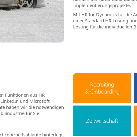
Implementierungsprojekte.
Mit HR für Dynamics für die Au
einer Standard HR Lösung und 
Lösung für die individuellen 
len Funktionen aus HR
LinkedIn und Microsoft
te haben wir die notwendigen
lindustrie für Sie
tice Arbeitsabläufe hinterlegt,