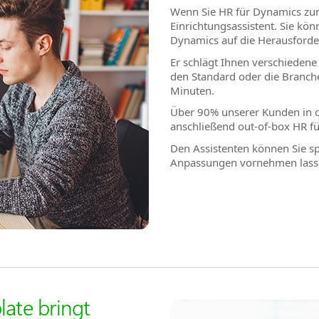
Wenn Sie HR für Dynamics zum
Einrichtungsassistent. Sie k
Dynamics auf die Herausforde
Er schlägt Ihnen verschiedene
den Standard oder die Branch
Minuten.
Über 90% unserer Kunden in d
anschließend out-of-box HR f
Den Assistenten können Sie s
Anpassungen vornehmen lass
ate bringt