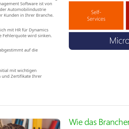
anagement Software ist von
der Automobilindustrie
er Kunden in Ihrer Branche.
 sich mit HR für Dynamics
e Fehlerquote wird sinken.
 abgestimmt auf die
itial mit wichtigen
und Zertifikate Ihrer
Wie das Branchen