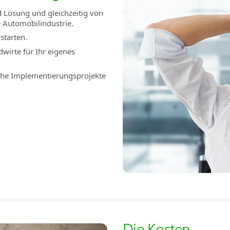
d Lösung und gleichzeitig von
e Automobilindustrie.
starten.
wirte für Ihr eigenes
iche Implementierungsprojekte
Die Kosten