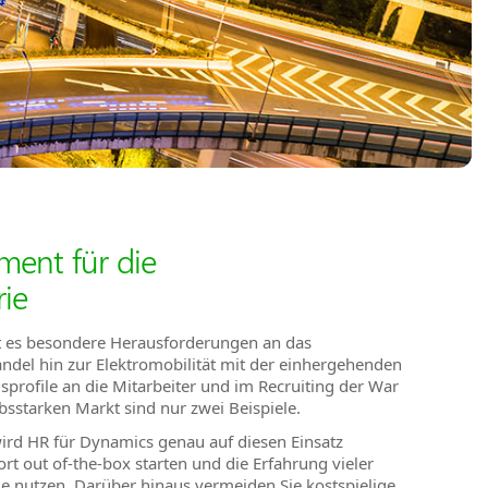
ent für die
ie
bt es besondere Herausforderungen an das
el hin zur Elektromobilität mit der einhergehenden
rofile an die Mitarbeiter und im Recruiting der War
bsstarken Markt sind nur zwei Beispiele.
rd HR für Dynamics genau auf diesen Einsatz
ort out of-the-box starten und die Erfahrung vieler
e nutzen. Darüber hinaus vermeiden Sie kostspielige