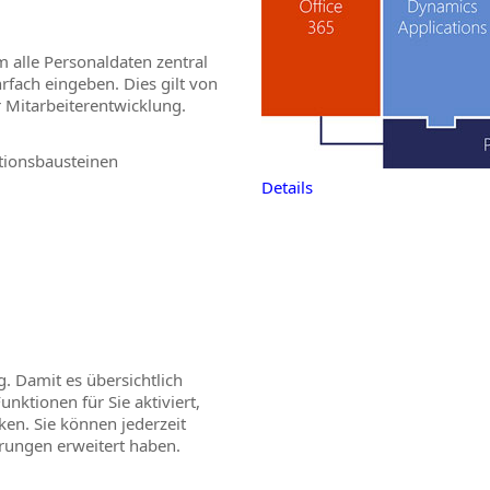
 alle Personaldaten zentral
fach eingeben. Dies gilt von
 Mitarbeiterentwicklung.
tionsbausteinen
Details
 Damit es übersichtlich
nktionen für Sie aktiviert,
en. Sie können jederzeit
erungen erweitert haben.