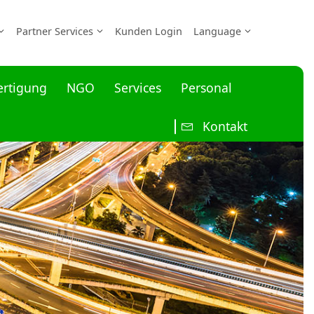
Partner Services
Kunden Login
Language
ertigung
NGO
Services
Personal
Kontakt