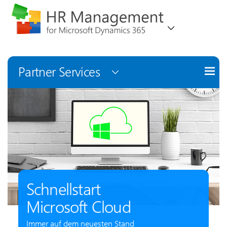
Partner Services
Schnellstart
Microsoft Cloud
Immer auf dem neuesten Stand