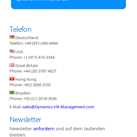
Telefon
Deutschland
Telefon: +49 (931) 660-8444
USA
Phone: +1 (917) 410-3344‬
Great Britain
Phone: +44 (20) 3787 4027‬
Hong Kong
Phone: +852 3008 2535‬
Brasilien
Phone: +55 (21) 2018-3036‬
E-Mail:
sales@Dynamics-HR-Management.com
Newsletter
Newsletter
anfordern
und auf dem laufenden
bleiben.