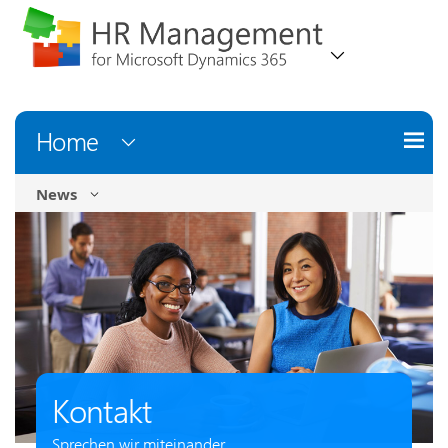
Home
News
Kontakt
Sprechen wir miteinander