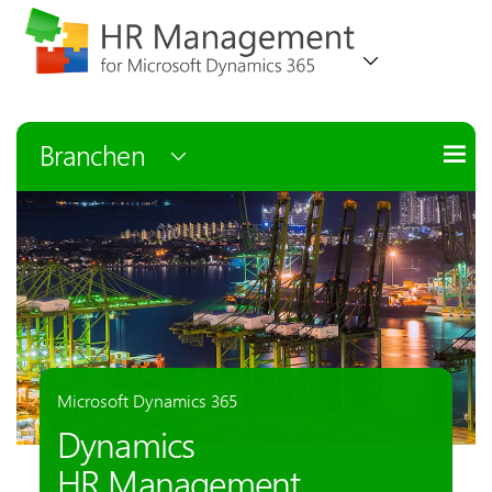
Branchen
Microsoft Dynamics 365
Dynamics
HR Management