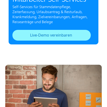
Self-Services für Stammdatenpflege,
Zeiterfassung, Urlaubsantrag & Resturlaub,
Krankmeldung, Zielvereinbarungen, Anfragen,
Reiseanträge und Belege
Live-Demo vereinbaren