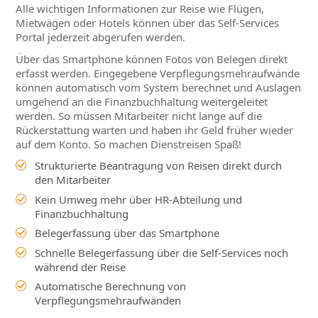
Alle wichtigen Informationen zur Reise wie Flügen,
Mietwägen oder Hotels können über das Self-Services
Portal jederzeit abgerufen werden.
Über das Smartphone können Fotos von Belegen direkt
erfasst werden. Eingegebene Verpflegungsmehraufwände
können automatisch vom System berechnet und Auslagen
umgehend an die Finanzbuchhaltung weitergeleitet
werden. So müssen Mitarbeiter nicht lange auf die
Rückerstattung warten und haben ihr Geld früher wieder
auf dem Konto. So machen Dienstreisen Spaß!
Mitarbeiter Cockpit
Strukturierte Beantragung von Reisen direkt durch
den Mitarbeiter
Arbeitszeit Schnellerfassung
Kein Umweg mehr über HR-Abteilung und
Mitarbeiter Dashboard
Finanzbuchhaltung
Individuell anpassbar
Belegerfassung über das Smartphone
Mitarbeiter Cockpit
Schnelle Belegerfassung über die Self-Services noch
während der Reise
Urlaubsantrag
Automatische Berechnung von
Reisemanagement
Verpflegungsmehraufwänden