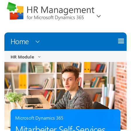
Home
HR Module
Microsoft Dynamics 365
Mitarbeiter Self-Services