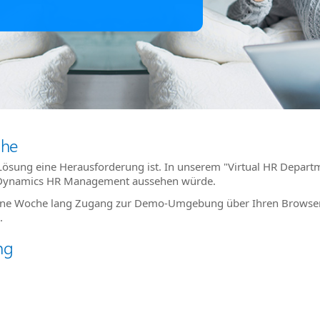
che
 Lösung eine Herausforderung ist. In unserem "Virtual HR Depart
mit Dynamics HR Management aussehen würde.
n eine Woche lang Zugang zur Demo-Umgebung über Ihren Browser
.
ng