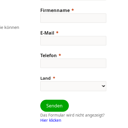
Firmenname
Sie können
E-Mail
Telefon
Land
Senden
Das Formular wird nicht angezeigt?
Hier klicken