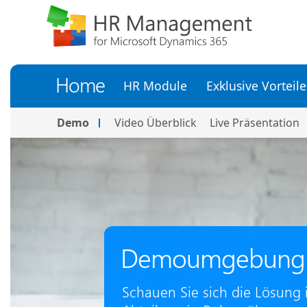
Home
HR Module
Exklusive Vorteile
Demo
Video Überblick
Live Präsentation
Demoumgebung 
Schauen Sie sich die Lösung i