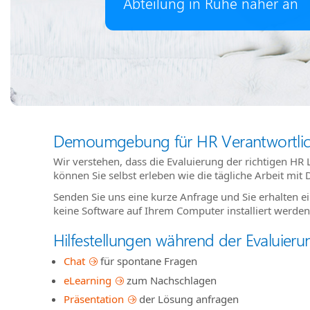
Abteilung in Ruhe näher an
Demoumgebung für HR Verantwortli
Wir verstehen, dass die Evaluierung der richtigen HR
können Sie selbst erleben wie die tägliche Arbeit 
Senden Sie uns eine kurze Anfrage und Sie erhalte
keine Software auf Ihrem Computer installiert werden
Hilfestellungen während der Evaluieru
Chat
für spontane Fragen
eLearning
zum Nachschlagen
Präsentation
der Lösung anfragen