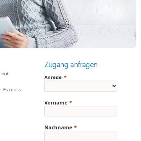
Zugang anfragen
ment"
Anrede
. Es muss
Vorname
Nachname