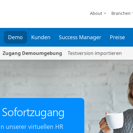
About
Branchen
Demo
Kunden
Success Manager
Preise
Zugang Demoumgebung
Testversion importieren
Sofortzugang
n unserer virtuellen HR