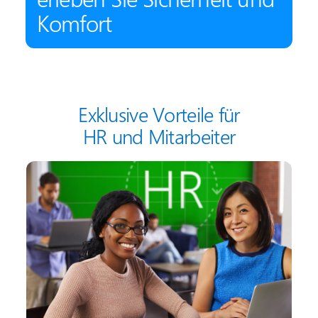
Komfort
Exklusive Vorteile für
HR und Mitarbeiter