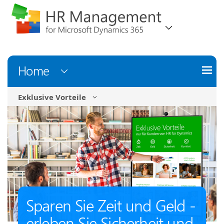
Home
Exklusive Vorteile
Sparen Sie Zeit und Geld -
erleben Sie Sicherheit und