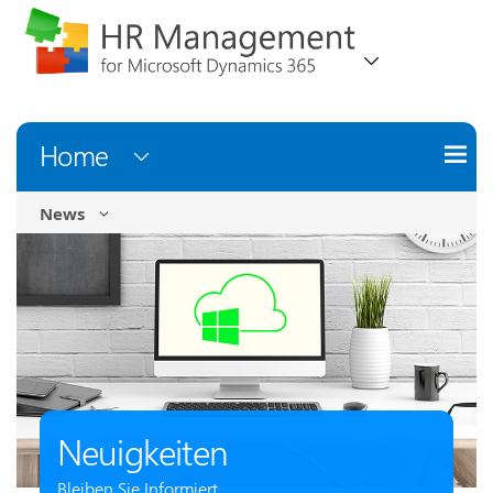
Home
News
Neuigkeiten
Bleiben Sie Informiert